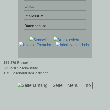
Links
Impressum
Datenschutz
159.376
Besucher
280.539
Seitenaufrufe
1,76
Seitenaufrufe/Besucher
Seite
Menü
Info