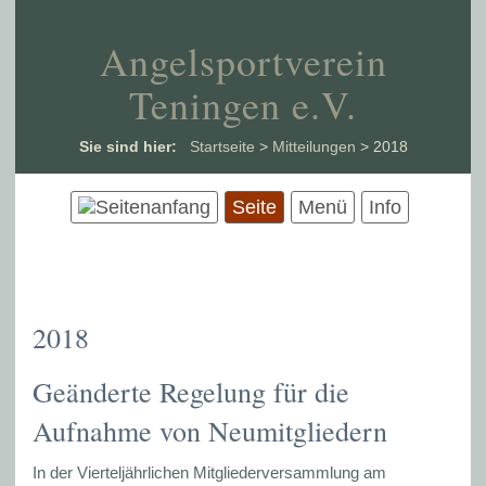
Angelsportverein
Teningen e.V.
Sie sind hier:
Startseite
>
Mitteilungen
>
2018
Seite
Menü
Info
2018
Geänderte Regelung für die
Aufnahme von Neumitgliedern
In der Vierteljährlichen Mitgliederversammlung am