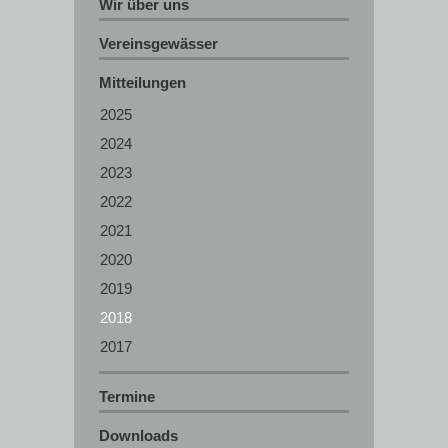
Wir über uns
Vereinsgewässer
Mitteilungen
2025
2024
2023
2022
2021
2020
2019
2018
2017
Termine
Downloads