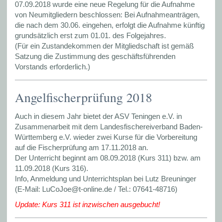
07.09.2018 wurde eine neue Regelung für die Aufnahme
von Neumitgliedern beschlossen: Bei Aufnahmeanträgen,
die nach dem 30.06. eingehen, erfolgt die Aufnahme künftig
grundsätzlich erst zum 01.01. des Folgejahres.
(Für ein Zustandekommen der Mitgliedschaft ist gemäß
Satzung die Zustimmung des geschäftsführenden
Vorstands erforderlich.)
Angelfischerprüfung 2018
Auch in diesem Jahr bietet der ASV Teningen e.V. in
Zusammenarbeit mit dem Landesfischereiverband Baden-
Württemberg e.V. wieder zwei Kurse für die Vorbereitung
auf die Fischerprüfung am 17.11.2018 an.
Der Unterricht beginnt am 08.09.2018 (Kurs 311) bzw. am
11.09.2018 (Kurs 316).
Info, Anmeldung und Unterrichtsplan bei Lutz Breuninger
(E-Mail: LuCoJoe@t-online.de / Tel.: 07641-48716)
Update: Kurs 311 ist inzwischen ausgebucht!