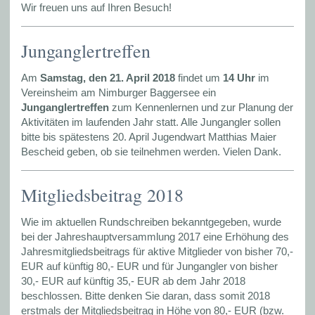
Wir freuen uns auf Ihren Besuch!
Junganglertreffen
Am
Samstag, den 21. April 2018
findet um
14 Uhr
im
Vereinsheim am Nimburger Baggersee ein
Junganglertreffen
zum Kennenlernen und zur Planung der
Aktivitäten im laufenden Jahr statt. Alle Jungangler sollen
bitte bis spätestens 20. April Jugendwart Matthias Maier
Bescheid geben, ob sie teilnehmen werden. Vielen Dank.
Mitgliedsbeitrag 2018
Wie im aktuellen Rundschreiben bekanntgegeben, wurde
bei der Jahreshauptversammlung 2017 eine Erhöhung des
Jahresmitgliedsbeitrags für aktive Mitglieder von bisher 70,-
EUR auf künftig 80,- EUR und für Jungangler von bisher
30,- EUR auf künftig 35,- EUR ab dem Jahr 2018
beschlossen. Bitte denken Sie daran, dass somit 2018
erstmals der Mitgliedsbeitrag in Höhe von 80,- EUR (bzw.