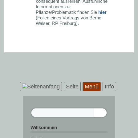
konsequent ausreißen. Ausführliche
Informationen zur
Pflanze/Problematik finden Sie
hier
(Folien eines Vortrags von Bernd
Walser, RP Freiburg).
Seite
Menü
Info
Willkommen