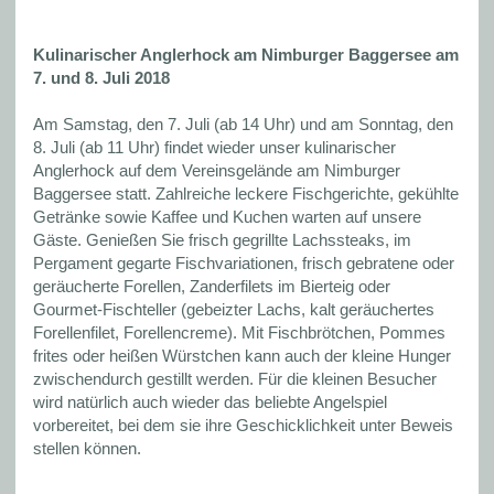
Kulinarischer Anglerhock am Nimburger Baggersee am
7. und 8. Juli 2018
Am Samstag, den 7. Juli (ab 14 Uhr) und am Sonntag, den
8. Juli (ab 11 Uhr) findet wieder unser kulinarischer
Anglerhock auf dem Vereinsgelände am Nimburger
Baggersee statt. Zahlreiche leckere Fischgerichte, gekühlte
Getränke sowie Kaffee und Kuchen warten auf unsere
Gäste. Genießen Sie frisch gegrillte Lachssteaks, im
Pergament gegarte Fischvariationen, frisch gebratene oder
geräucherte Forellen, Zanderfilets im Bierteig oder
Gourmet-Fischteller (gebeizter Lachs, kalt geräuchertes
Forellenfilet, Forellencreme). Mit Fischbrötchen, Pommes
frites oder heißen Würstchen kann auch der kleine Hunger
zwischendurch gestillt werden. Für die kleinen Besucher
wird natürlich auch wieder das beliebte Angelspiel
vorbereitet, bei dem sie ihre Geschicklichkeit unter Beweis
stellen können.