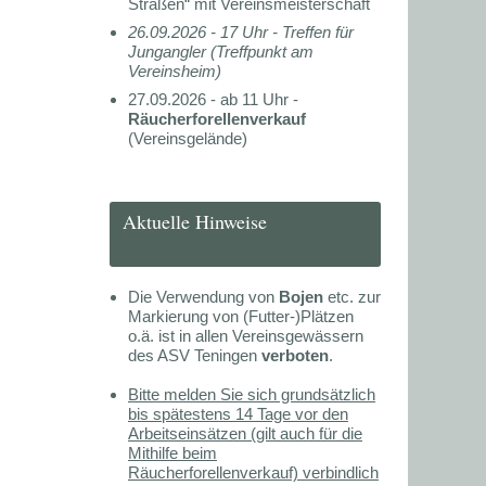
Straßen“ mit Vereinsmeisterschaft
26.09.2026 - 17 Uhr -
Treffen für
Jungangler (Treffpunkt am
Vereinsheim)
27.09.2026 - ab 11 Uhr -
Räucherforellenverkauf
(Vereinsgelände)
Aktuelle Hinweise
Die Verwendung von
Bojen
etc. zur
Markierung von (Futter-)Plätzen
o.ä. ist in allen Vereinsgewässern
des ASV Teningen
verboten
.
Bitte melden Sie sich grundsätzlich
bis spätestens 14 Tage vor den
Arbeitseinsätzen (gilt auch für die
Mithilfe beim
Räucherforellenverkauf) verbindlich