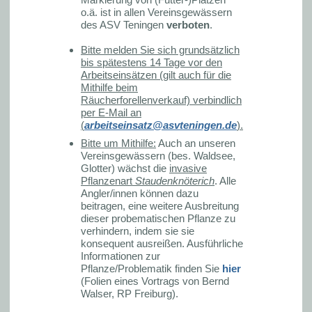
o.ä. ist in allen Vereinsgewässern
des ASV Teningen
verboten
.
Bitte melden Sie sich grundsätzlich
bis spätestens 14 Tage vor den
Arbeitseinsätzen (gilt auch für die
Mithilfe beim
Räucherforellenverkauf) verbindlich
per E-Mail an
(
arbeitseinsatz@asvteningen.de
).
Bitte um Mithilfe:
Auch an unseren
Vereinsgewässern (bes. Waldsee,
Glotter) wächst die
invasive
Pflanzenart
Staudenknöterich
. Alle
Angler/innen können dazu
beitragen, eine weitere Ausbreitung
dieser probematischen Pflanze zu
verhindern, indem sie sie
konsequent ausreißen. Ausführliche
Informationen zur
Pflanze/Problematik finden Sie
hier
(Folien eines Vortrags von Bernd
Walser, RP Freiburg).