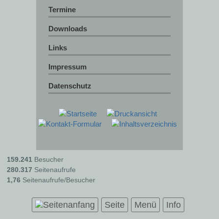
Termine
Downloads
Links
Impressum
Datenschutz
159.241
Besucher
280.317
Seitenaufrufe
1,76
Seitenaufrufe/Besucher
Seite
Menü
Info