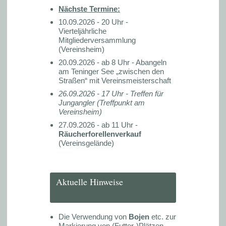
Nächste Termine:
10.09.2026 - 20 Uhr -
Vierteljährliche
Mitgliederversammlung
(Vereinsheim)
20.09.2026 - ab 8 Uhr - Abangeln
am Teninger See „zwischen den
Straßen“ mit Vereinsmeisterschaft
26.09.2026 - 17 Uhr -
Treffen für
Jungangler (Treffpunkt am
Vereinsheim)
27.09.2026 - ab 11 Uhr -
Räucherforellenverkauf
(Vereinsgelände)
Aktuelle Hinweise
Die Verwendung von
Bojen
etc. zur
Markierung von (Futter-)Plätzen