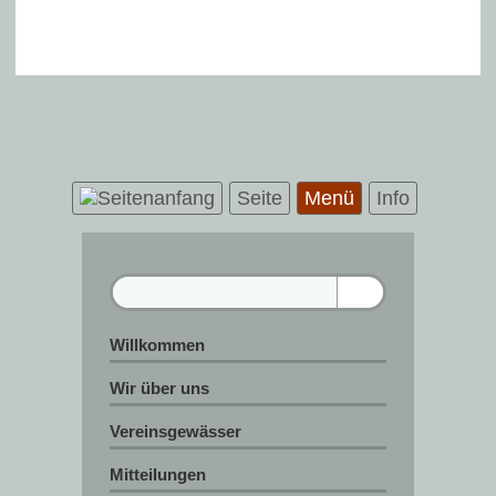
Seite
Menü
Info
Willkommen
Wir über uns
Vereinsgewässer
Mitteilungen