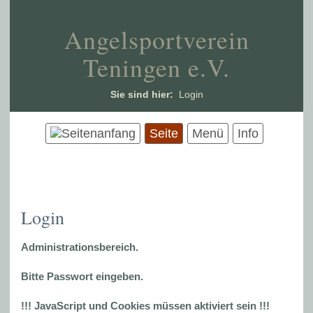
Angelsportverein
Teningen e.V.
Sie sind hier:
Login
Seite
Menü
Info
Login
Administrationsbereich.
Bitte Passwort eingeben.
!!! JavaScript und Cookies müssen aktiviert sein !!!