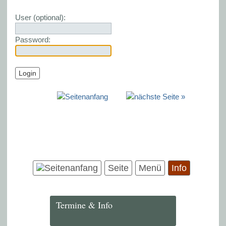
User (optional):
Password:
Seite
Menü
Info
Termine & Info