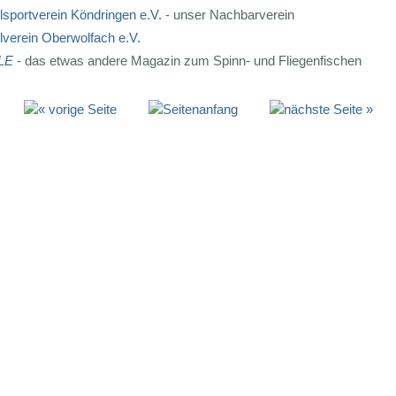
sportverein Köndringen e.V.
- unser Nachbarverein
lverein Oberwolfach e.V.
LE
- das etwas andere Magazin zum Spinn- und Fliegenfischen