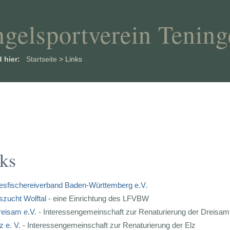
gelsportverein Tening
d hier:
Startseite
>
Links
ks
esfischereiverband Baden-Württemberg e.V.
szucht Wolftal
- eine Einrichtung des LFVBW
reisam e.V.
- Interessengemeinschaft zur Renaturierung der Dreisam
z e. V.
- Interessengemeinschaft zur Renaturierung der Elz