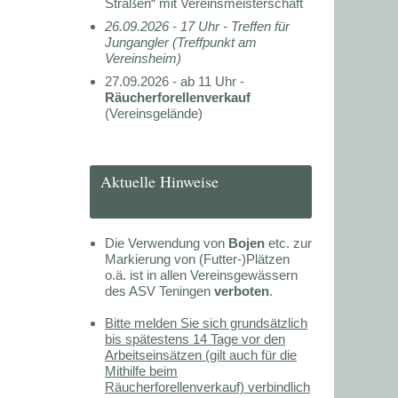
Straßen“ mit Vereinsmeisterschaft
26.09.2026 - 17 Uhr -
Treffen für
Jungangler (Treffpunkt am
Vereinsheim)
27.09.2026 - ab 11 Uhr -
Räucherforellenverkauf
(Vereinsgelände)
Aktuelle Hinweise
Die Verwendung von
Bojen
etc. zur
Markierung von (Futter-)Plätzen
o.ä. ist in allen Vereinsgewässern
des ASV Teningen
verboten
.
Bitte melden Sie sich grundsätzlich
bis spätestens 14 Tage vor den
Arbeitseinsätzen (gilt auch für die
Mithilfe beim
Räucherforellenverkauf) verbindlich