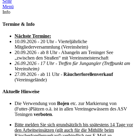
Seite
Menü
Info
Termine & Info
Nächste Termine:
10.09.2026 - 20 Uhr - Vierteljährliche
Mitgliederversammlung (Vereinsheim)
20.09.2026 - ab 8 Uhr - Abangeln am Teninger See
„zwischen den Straßen“ mit Vereinsmeisterschaft
26.09.2026 - 17 Uhr -
Treffen für Jungangler (Treffpunkt am
Vereinsheim)
27.09.2026 - ab 11 Uhr -
Räucherforellenverkauf
(Vereinsgelände)
Aktuelle Hinweise
Die Verwendung von
Bojen
etc. zur Markierung von
(Futter-)Plätzen o.ä. ist in allen Vereinsgewässern des ASV
Teningen
verboten
.
Bitte melden Sie sich grundsätzlich bis spätestens 14 Tage vor
den Arbeitseinsätzen (gilt auch für die Mithilfe beim
Räucherforellenverkauf) verbindlich per E-Mail an