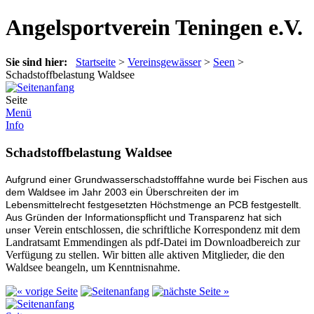
Angelsportverein Teningen e.V.
Sie sind hier:
Startseite
>
Vereinsgewässer
>
Seen
>
Schadstoffbelastung Waldsee
Seite
Menü
Info
Schadstoffbelastung Waldsee
Aufgrund einer Grundwasserschadstofffahne wurde bei Fischen aus
dem Waldsee im Jahr 2003 ein Überschreiten der im
Lebensmittelrecht festgesetzten Höchstmenge an PCB festgestellt.
Aus Gründen der Informationspflicht und Transparenz hat sich
Verein entschlossen, die schriftliche Korrespondenz mit dem
unser
Landratsamt Emmendingen als pdf-Datei im Downloadbereich zur
Verfügung zu stellen. Wir bitten alle aktiven Mitglieder, die den
Waldsee beangeln, um Kenntnisnahme.