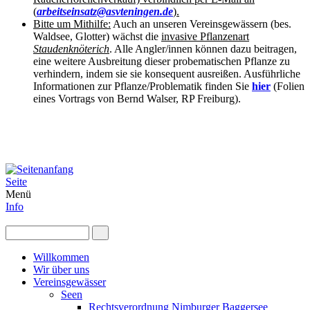
(
arbeitseinsatz@asvteningen.de
).
Bitte um Mithilfe:
Auch an unseren Vereinsgewässern (bes.
Waldsee, Glotter) wächst die
invasive Pflanzenart
Staudenknöterich
. Alle Angler/innen können dazu beitragen,
eine weitere Ausbreitung dieser probematischen Pflanze zu
verhindern, indem sie sie konsequent ausreißen. Ausführliche
Informationen zur Pflanze/Problematik finden Sie
hier
(Folien
eines Vortrags von Bernd Walser, RP Freiburg).
Seite
Menü
Info
Willkommen
Wir über uns
Vereinsgewässer
Seen
Rechtsverordnung Nimburger Baggersee